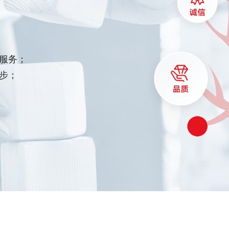
服务；
步；