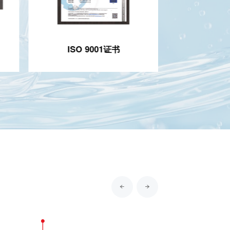
ISO 9001证书
广东省守合