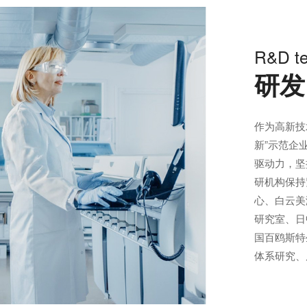
R&D t
研发
作为高新技
新”示范企
驱动力，坚
研机构保持
心、白云美
研究室、日
国百鸥斯特
体系研究、